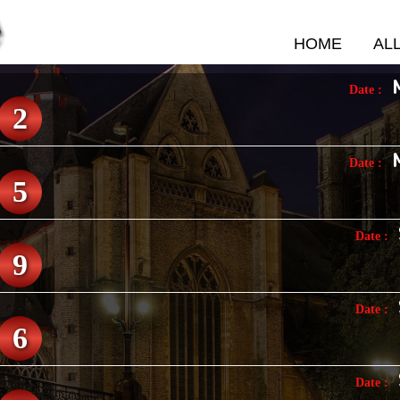
HOME
AL
Date :
2
Date :
5
Date :
9
Date :
6
Date :