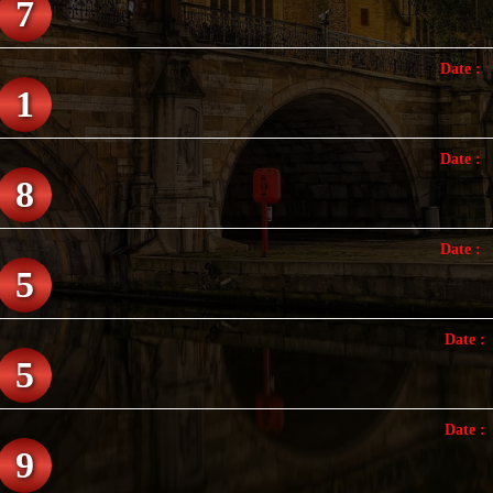
7
Date :
1
Date :
8
Date :
5
Date 
5
Date 
9