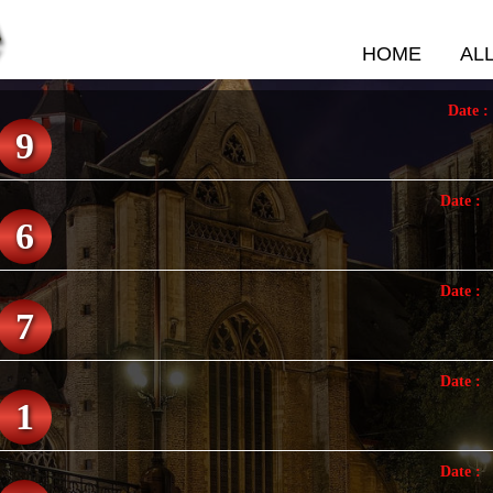
HOME
AL
Date 
9
Date :
6
Date :
7
Date :
1
Date :