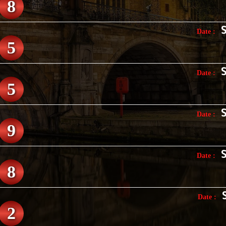
8
Date :
5
Date :
5
Date :
9
Date :
8
Date :
2